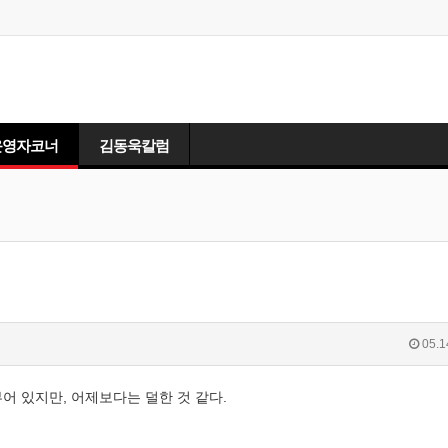
운영자코너
김동욱칼럼
05.1
부어 있지만, 어제보다는 덜한 것 같다.