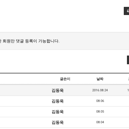
 회원만 댓글 등록이 가능합니다.
글쓴이
날짜
김동욱
2016.08.24
1
김동욱
08.06
김동욱
08.05
김동욱
08.04