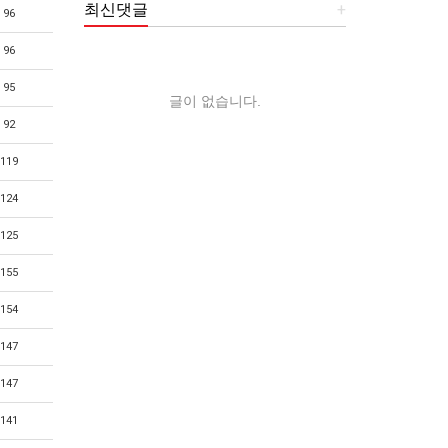
최신댓글
+
96
96
95
글이 없습니다.
92
119
124
125
155
154
147
147
141