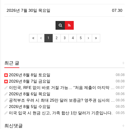
2026년 7월 30일 목요일
07.30
1
2
3
4
5
최근 글
+
2026년 8월 8일 토요일
08.08
2026년 8월 7일 금요일
08.08
이민국, RFE 없이 바로 거절 가능… “처음 제출이 마지막 기회” 시대가 시작됩니다.
08.07
2026년 8월 6일 목요일
08.06
공적부조 우려 시 최대 25만 달러 보증금? 영주권 심사의 새로운 변수
08.06
2026년 8월 5일 수요일
08.05
미국 입국 시 현금 신고, 가족 합산 1만 달러가 기준입니다.
08.05
최신댓글
+