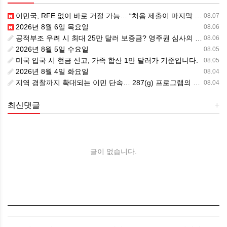
이민국, RFE 없이 바로 거절 가능… “처음 제출이 마지막 기회” 시대가 시작됩니다.
08.07
2026년 8월 6일 목요일
08.06
공적부조 우려 시 최대 25만 달러 보증금? 영주권 심사의 새로운 변수
08.06
2026년 8월 5일 수요일
08.05
미국 입국 시 현금 신고, 가족 합산 1만 달러가 기준입니다.
08.05
2026년 8월 4일 화요일
08.04
지역 경찰까지 확대되는 이민 단속… 287(g) 프로그램의 대대적 확장
08.04
최신댓글
+
글이 없습니다.