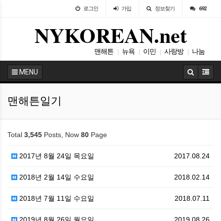
로그인
가입
정보찾기
692
NYKOREAN.net
맨해튼
뉴욕
이민
사랑방
나눔
|
|
|
|
설교
|
MENU
맨해튼일기
Total
3,545
Posts, Now
80
Page
2017년 8월 24일 목요일
2017.08.24
2018년 2월 14일 수요일
2018.02.14
2018년 7월 11일 수요일
2018.07.11
2019년 8월 26일 월요일
2019.08.26