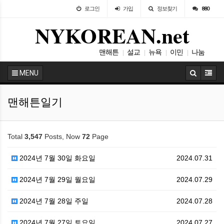
로그인
가입
정보찾기
880
NYKOREAN.net
맨해튼
설교
뉴욕
이민
나눔
|
|
|
|
사랑방
|
MENU
맨해튼일기
Total
3,547
Posts, Now
72
Page
2024년 7월 30일 화요일
2024.07.31
2024년 7월 29일 월요일
2024.07.29
2024년 7월 28일 주일
2024.07.28
2024년 7월 27일 토요일
2024.07.27