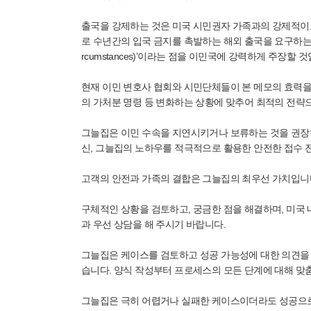
출국을 강제하는 것은 미국 시민권자 가족과의 강제적이
로 수년간의 입국 금지를 촉발하는 해외 출국을 요구하는 것 자
rcumstances)’이라는 점을 이민국에 강력하게 주장할 
현재 이민 변호사 협회와 시민단체들이 본 메모의 효력을
의 가처분 명령 등 변화하는 상황에 맞추어 최적의 전략
그늘집은 이민 수속을 지연시키거나 보류하는 것을 권장하
신, 그늘집의 노하우를 적극적으로 활용한 안전한 접수 
고객의 안전과 가족의 결합은 그늘집의 최우선 가치입니다
구체적인 상황을 검토하고, 궁금한 점을 해결하며, 미국
과 우선 상담을 해 주시기 바랍니다.
그늘집은 케이스를 검토하고 성공 가능성에 대한 의견을 
습니다. 양식 작성부터 프로세스의 모든 단계에 대해 맞
그늘집은 극히 어렵거나 실패한 케이스이더라도 성공으로