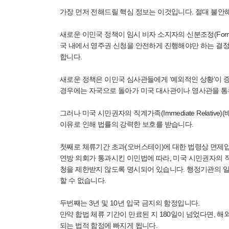
가장 먼저 전해드릴 핵심 정보는 이것입니다. 절대 불안
새로운 이민국 정책이 임시 비자 소지자의 신분조정(Form
국 내에서 영주권 신청을 안전하게 진행해야만 하는 결정
합니다.
새로운 정책은 이민국 심사관들에게 ‘예외적인 상황’이 
경우에는 자국으로 돌아가 미국 대사관이나 영사관을 통해
그러나 미국 시민권자의 직계가족(Immediate Relativ
이유로 인해 법률의 강력한 보호를 받습니다.
첫째로 체류기간 초과(오버스테이)에 대한 법령상 면제
연방 의회가 통과시킨 이민법에 따라, 미국 시민권자의 
청을 제한받지 않도록 명시되어 있습니다. 행정기관의 
할 수 없습니다.
두번째는 3년 및 10년 입국 금지의 함정입니다.
만약 합법 체류 기간이 만료된 지 180일이 넘었다면, 해
되는 법적 함정에 빠지게 됩니다.