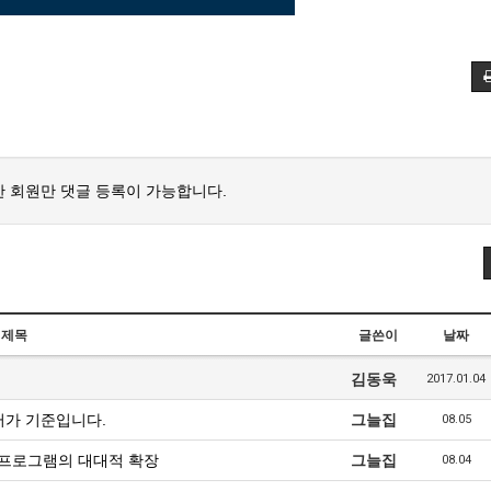
 회원만 댓글 등록이 가능합니다.
제목
글쓴이
날짜
김동욱
2017.01.04
달러가 기준입니다.
그늘집
08.05
) 프로그램의 대대적 확장
그늘집
08.04