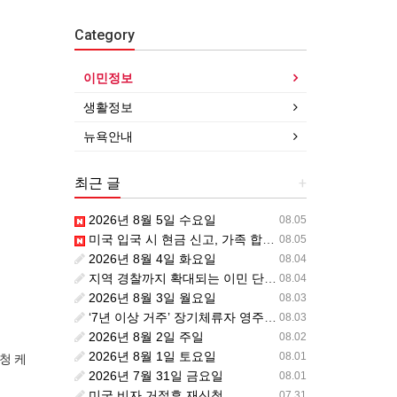
Category
이민정보
생활정보
뉴욕안내
최근 글
+
2026년 8월 5일 수요일
08.05
미국 입국 시 현금 신고, 가족 합산 1만 달러가 기준입니다.
08.05
2026년 8월 4일 화요일
08.04
지역 경찰까지 확대되는 이민 단속… 287(g) 프로그램의 대대적 확장
08.04
2026년 8월 3일 월요일
08.03
‘7년 이상 거주’ 장기체류자 영주권 법안 재추진… 현실화될 수 있을까?
08.03
2026년 8월 2일 주일
08.02
2026년 8월 1일 토요일
08.01
신청 케
2026년 7월 31일 금요일
08.01
미국 비자 거절후 재신청
07.31