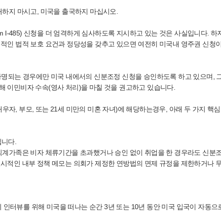
해하지 마시고, 미국을 출국하지 마십시오.
 I-485) 신청을 더 엄격하게 심사하도록 지시하고 있는 것은 사실입니다. 하
적인 법적 보호 요건과 정당성을 갖추고 있으면 여전히 미국내 영주권 신청이
증명되는 경우에만 미국 내에서의 신분조정 신청을 승인하도록 하고 있으며, 
 이민비자 수속(영사 처리)을 마칠 것을 권고하고 있습니다.
e)(배우자, 부모, 또는 21세 미만의 미혼 자녀)에 해당하는경우, 아래 두 가지 핵
입니다.
직계가족은 비자 체류기간을 초과했거나 승인 없이 취업을 한 경우라도 신분조
일시적인 내부 정책 메모는 의회가 제정한 연방법의 면제 규정을 제한하거나 
외 인터뷰를 위해 미국을 떠나는 순간 3년 또는 10년 동안 미국 입국이 자동으