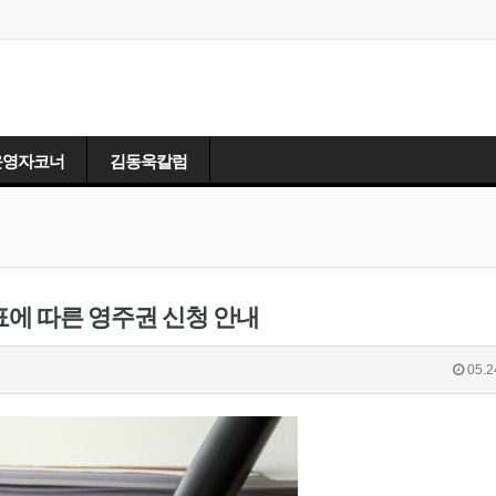
운영자코너
김동욱칼럼
표에 따른 영주권 신청 안내
05.2