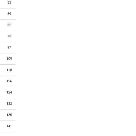
53
69
82
73
97
109
118
126
124
132
130
141