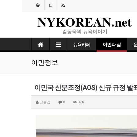
NYKOREAN.net
김동욱의 뉴욕이야기
뉴욕카페
이민과 삶
이민정보
이민국 신분조정(AOS) 신규 규정 발
그늘집
0
376