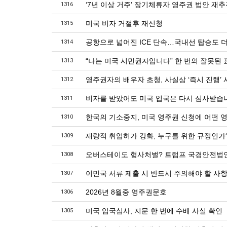
‘7년 이상 거주’ 장기체류자 영주권 법안 재
1316
미국 비자 거절후 재신청
1315
공항으로 넓어진 ICE 단속…국내선 탑승도 더
1314
“나는 미국 시민권자입니다” 한 번의 잘못된 
1313
영주권자의 배우자 초청, 사실상 ‘즉시 진행’ 
1312
비자를 받았어도 미국 입국은 다시 심사받습
1311
한국의 기소중지, 미국 영주권 신청에 어떤 
1310
재량적 취업허가 강화, 누구를 위한 규정인가
1309
오버스테이도 형사처벌? 트럼프 국경안전법
1308
이민국 서류 제출 시 반드시 주의해야 할 사
1307
2026년 8월중 영주권문호
1306
미국 입국심사, 지문 한 번에 수배 사실 확인
1305