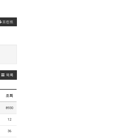
프린트
목록
조회
8930
12
36