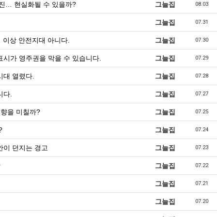
추진… 현실화될 수 있을까?
그늘집
08.03
그늘집
07.31
 이상 안전지대 아니다.
그늘집
07.30
표시가 영주권을 막을 수 있습니다.
그늘집
07.29
시대 열렸다.
그늘집
07.28
니다.
그늘집
07.27
영향을 미칠까?
그늘집
07.25
?
그늘집
07.24
안이 던지는 경고
그늘집
07.23
항
그늘집
07.22
그늘집
07.21
그늘집
07.20