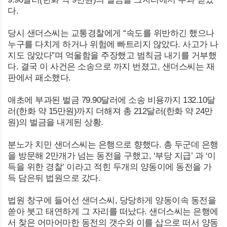
다.
당시 샌더스씨는 교통경찰에게 “속도를 위반하긴 했으나
누구를 다치게 하거나 위험에 빠트리지 않았다. 사고가 나
지도 않았다”며 억울함을 주장했고 범칙금 내기를 거부했
다. 결국 이 사건은 소송으로 까지 번졌고, 샌더스씨는 재
판에서 패소했다.
애초에 부과된 벌금 79.90달러에 소송 비용까지 132.10달
러(한화 약 15만원)까지 더해져 총 212달러(한화 약 24만
원)의 벌금을 내게된 상황.
분노가 치민 샌더스씨는 은행으로 향했다. 총 두군데 은행
을 방문해 2만개가 넘는 동전을 구했고, ‘부당 지급’ 과 ‘이
득을 위한 경찰’ 이라고 적힌 두개의 양동이에 동전을 가
득 담은뒤 법원으로 갔다.
법원 창구에 들어선 샌더스씨, 당당하게 양동이속 동전을
쏟아 붓고 태연하게 그 자리를 떠났다. 샌더스씨는 은행에
서 찾은 어마어마한 동전의 갯수와 이를 삽으로 떠서 양동