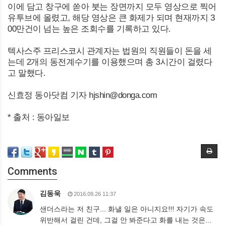
이에 담고 창구에 쏟아 붓는 장면까지 모두 영상으로 찍어
유투브에 올렸고, 해당 영상은 큰 화제가 되며 현재까지 3
00만건이 넘는 높은 조회수를 기록하고 있다.
텍사스주 프리스코시 관계자는 법원의 직원들이 돈을 세
는데 2개의 동전계수기를 이용했으며 총 3시간이 걸렸다
고 말했다.
신효정 동아닷컴 기자 hjshin@donga.com
* 출처 : 동아일보
Comments
김동욱
2016.09.26 11:37
샌더스라는 저 친구... 화낼 일은 아니지요!!! 자기가 속도
위반해서 걸린 건데, 그걸 안 봐준다고 화를 내는 것은...