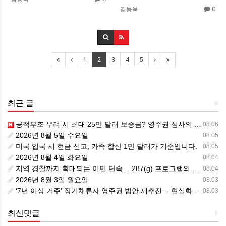
0
김동욱
1
2
3
4
5
최근 글
+
공적부조 우려 시 최대 25만 달러 보증금? 영주권 심사의 새로운 변수
08.06
2026년 8월 5일 수요일
08.05
미국 입국 시 현금 신고, 가족 합산 1만 달러가 기준입니다.
08.05
2026년 8월 4일 화요일
08.04
지역 경찰까지 확대되는 이민 단속… 287(g) 프로그램의 대대적 확장
08.04
2026년 8월 3일 월요일
08.03
‘7년 이상 거주’ 장기체류자 영주권 법안 재추진… 현실화될 수 있을까?
08.03
최신댓글
+