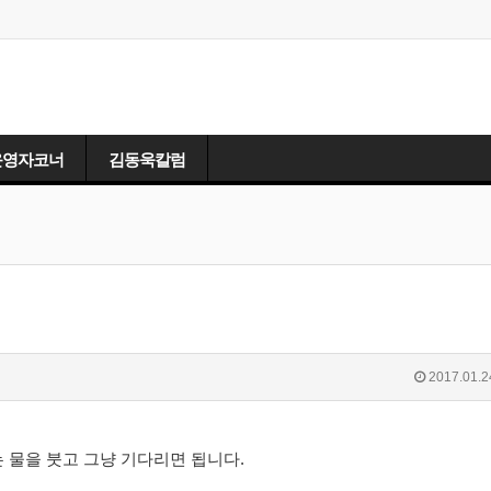
운영자코너
김동욱칼럼
2017.01.2
 물을 붓고 그냥 기다리면 됩니다.
.