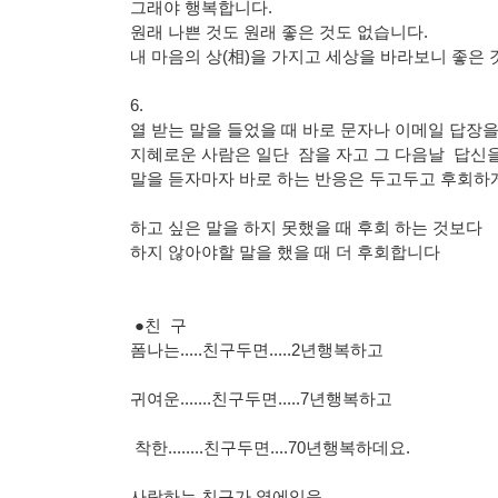
그래야 행복합니다.
원래 나쁜 것도 원래 좋은 것도 없습니다.
내 마음의 상(相)을 가지고 세상을 바라보니 좋은 것
6.
열 받는 말을 들었을 때 바로 문자나 이메일 답장을
지혜로운 사람은 일단 잠을 자고 그 다음날 답신을
말을 듣자마자 바로 하는 반응은 두고두고 후회하
하고 싶은 말을 하지 못했을 때 후회 하는 것보다
하지 않아야할 말을 했을 때 더 후회합니다
●친 구
폼나는.....친구두면.....2년행복하고
귀여운.......친구두면.....7년행복하고
착한........친구두면....70년행복하데요.
사랑하는 친구가 옆에있음