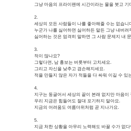
그냥 마음의 프라이팬에 시간이라는 물을 붓고 기
2.
세상의 모든 사람들이 나를 좋아해줄 수는 없습니다
누군가 나를 싫어하면 싫어하든 말든 그냥 내버려
싫어하는 것은 엄격히 말하면 그 사람 문제지 내 
3.
적이 많나요?
그렇다면, 남 흉보는 버릇부터 고치세요.
그리고 자신을 낮추고 겸손해지세요.
적을 만들지 않은 자가 적들을 다 싸워 이길 수 있
4.
지구는 둥글어서 세상의 끝이 본래 없지만 마음이
우리 지금은 힘들어도 절대 포기하지 말아요.
지금의 어려움도 여름더위처럼 곧 지나가요.
5.
지금 처한 상황을 아무리 노력해도 바꿀 수가 없다