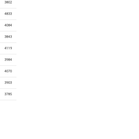
3802
4833
4084
3843
4119
3984
4070
3903
3785