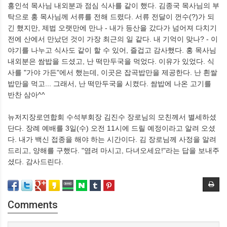
홍인석 목사님 내외분과 점심 식사를 같이 했다. 김종국 목사님의 부
탁으로 홍 목사님께 서류를 전해 드렸다. 서류 전달이 껀수(?)가 되
긴 했지만, 제법 오랫만에 만나 - 내가 등산을 갔다가 넘어져 다치기
전에 산에서 만났던 것이 가장 최근의 일 같다. 내 기억이 맞나? - 이
야기를 나누고 식사도 같이 할 수 있어, 즐겁고 감사했다. 홍 목사님
내외분은 쌈밥을 드셨고, 난 떡만두국을 먹었다. 이유가 있었다. 식
사를 "가야 가든"에서 했는데, 이곳은 잡곡밥만을 제공한다. 난 흰쌀
밥만을 먹고... 그래서, 난 떡만두국을 시켰다. 쌈밥에 나온 고기를
반찬 삼아^^
뉴저지장로연합회 수석부회장 김진수 장로님의 모친께서 별세하셨
단다. 장례 예배를 3일(수) 오전 11시에 드릴 예정이라고 알려 오셨
다. 내가 백신 접종을 해야 하는 시간이다. 김 장로님께 사정을 알려
드리고, 양해를 구했다. "염려 마시고, 다녀오세요!"라는 답을 보내주
셨다. 감사드린다.
Comments