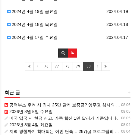
2024년 4월 19일 금요일
2024.04.19
2024년 4월 18일 목요일
2024.04.18
2024년 4월 17일 수요일
2024.04.17
76
77
78
79
80
최근 글
+
공적부조 우려 시 최대 25만 달러 보증금? 영주권 심사의 새로운 변수
08.06
2026년 8월 5일 수요일
08.05
미국 입국 시 현금 신고, 가족 합산 1만 달러가 기준입니다.
08.05
2026년 8월 4일 화요일
08.04
지역 경찰까지 확대되는 이민 단속… 287(g) 프로그램의 대대적 확장
08.04