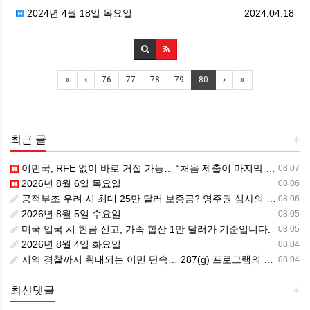
2024년 4월 18일 목요일
2024.04.18
76
77
78
79
80
최근 글
+
이민국, RFE 없이 바로 거절 가능… “처음 제출이 마지막 기회” 시대가 시작됩니다.
08.07
2026년 8월 6일 목요일
08.06
공적부조 우려 시 최대 25만 달러 보증금? 영주권 심사의 새로운 변수
08.06
2026년 8월 5일 수요일
08.05
미국 입국 시 현금 신고, 가족 합산 1만 달러가 기준입니다.
08.05
2026년 8월 4일 화요일
08.04
지역 경찰까지 확대되는 이민 단속… 287(g) 프로그램의 대대적 확장
08.04
최신댓글
+