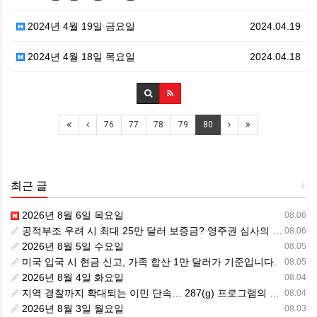
2024년 4월 19일 금요일
2024.04.19
2024년 4월 18일 목요일
2024.04.18
76
77
78
79
80
최근 글
+
2026년 8월 6일 목요일
08.06
공적부조 우려 시 최대 25만 달러 보증금? 영주권 심사의 새로운 변수
08.06
2026년 8월 5일 수요일
08.05
미국 입국 시 현금 신고, 가족 합산 1만 달러가 기준입니다.
08.05
2026년 8월 4일 화요일
08.04
지역 경찰까지 확대되는 이민 단속… 287(g) 프로그램의 대대적 확장
08.04
2026년 8월 3일 월요일
08.03