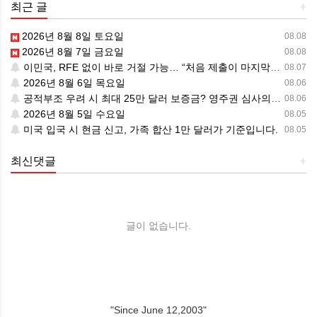
최근 글
+
2026년 8월 8일 토요일
08.08
2026년 8월 7일 금요일
08.08
이민국, RFE 없이 바로 거절 가능… “처음 제출이 마지막 기회” 시대가 시작됩니다.
08.07
2026년 8월 6일 목요일
08.06
공적부조 우려 시 최대 25만 달러 보증금? 영주권 심사의 새로운 변수
08.06
2026년 8월 5일 수요일
08.05
미국 입국 시 현금 신고, 가족 합산 1만 달러가 기준입니다.
08.05
최신댓글
+
글이 없습니다.
"Since June 12,2003"