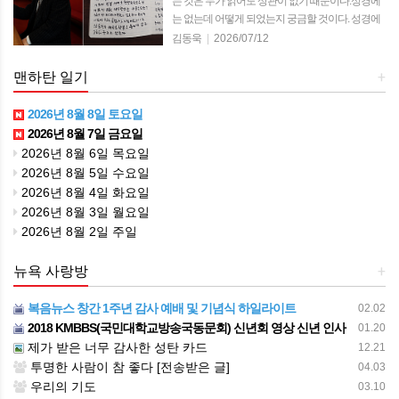
는 것은 누가 읽어도 상관이 없기 때문이다.성경에
는 없는데 어떻게 되었는지 궁금할 것이다. 성경에
는 …
김동욱
|
2026/07/12
맨하탄 일기
+
2026년 8월 8일 토요일
2026년 8월 7일 금요일
2026년 8월 6일 목요일
2026년 8월 5일 수요일
2026년 8월 4일 화요일
2026년 8월 3일 월요일
2026년 8월 2일 주일
뉴욕 사랑방
+
복음뉴스 창간 1주년 감사 예배 및 기념식 하일라이트
02.02
2018 KMBBS(국민대학교방송국동문회) 신년회 영상 신년 인사
01.20
제가 받은 너무 감사한 성탄 카드
12.21
투명한 사람이 참 좋다 [전송받은 글]
04.03
우리의 기도
03.10